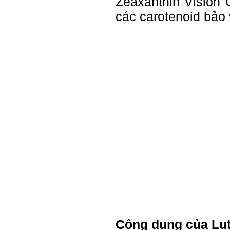
Zeaxanthin Vision
các carotenoid bảo 
Công dụng của Lut