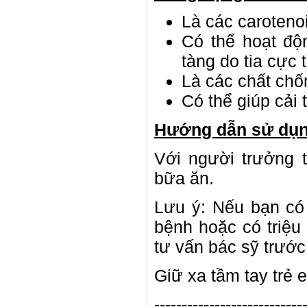
Là các carotenoi
Có thể hoạt độ
tàng do tia cực 
Là các chất ch
Có thể giúp cải t
Hướng dẫn sử dụn
Với người trưởng t
bữa ăn.
Lưu ý: Nếu bạn có
bệnh hoặc có triệu
tư vấn bác sỹ trước
Giữ xa tầm tay trẻ 
---------------------------