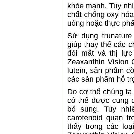
khỏe mạnh. Tuy nhiê
chất chống oxy hóa
uống hoặc thực phẩ
Sử dụng trunature
giúp thay thế các 
đôi mắt và thị lực
Zeaxanthin Vision
lutein, sản phẩm c
các sản phẩm hỗ tr
Do cơ thể chúng ta 
có thể được cung 
bổ sung. Tuy nhi
carotenoid quan t
thấy trong các loạ