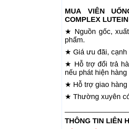
MUA VIÊN UỐN
COMPLEX LUTEIN 
★ Nguồn gốc, xuất x
phẩm.
★ Giá ưu đãi, cạnh 
★ Hỗ trợ đổi trả 
nếu phát hiện hàng 
★ Hỗ trợ giao hàng
★ Thường xuyên có 
_______________
THÔNG TIN LIÊN H