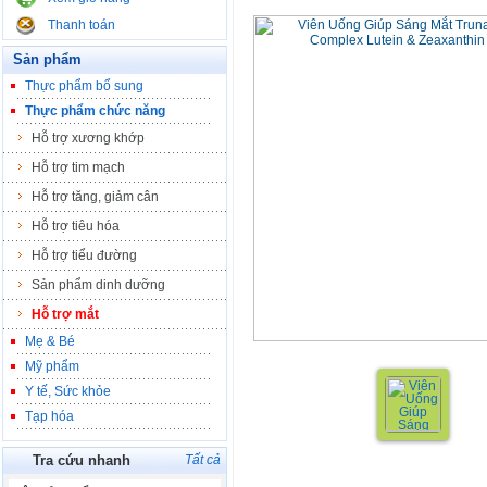
Viên Uống Giúp Sáng Mắt Trunature
Thanh toán
Sản phẩm
Thực phẩm bổ sung
Thực phẩm chức năng
Hỗ trợ xương khớp
Hỗ trợ tim mạch
Hỗ trợ tăng, giảm cân
Hỗ trợ tiêu hóa
Hỗ trợ tiểu đường
Sản phẩm dinh dưỡng
Hỗ trợ mắt
Mẹ & Bé
Mỹ phẩm
Y tế, Sức khỏe
Tạp hóa
Tra cứu nhanh
Tất cả