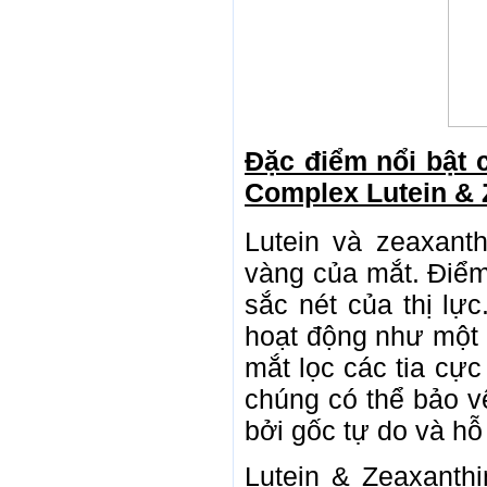
Đặc điểm nổi bật 
Complex Lutein & 
Lutein và zeaxant
vàng của mắt. Điể
sắc nét của thị lực
hoạt động như một 
mắt lọc các tia cực
chúng có thể bảo v
bởi gốc tự do và hỗ 
Lutein & Zeaxanthin