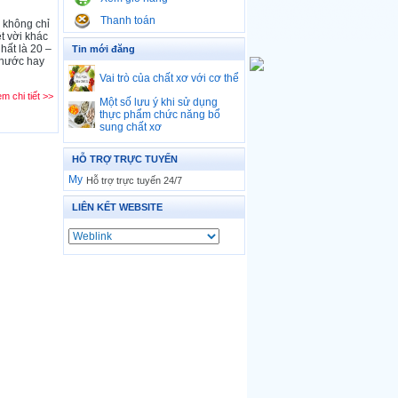
Thanh toán
 không chỉ
ệt vời khác
hất là 20 –
Tin mới đăng
 nước hay
Vai trò của chất xơ với cơ thể
m chi tiết >>
Một số lưu ý khi sử dụng
thực phẩm chức năng bổ
sung chất xơ
HỖ TRỢ TRỰC TUYẾN
Hỗ trợ trực tuyến 24/7
LIÊN KẾT WEBSITE