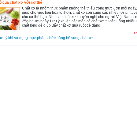
rò của chất xơ với cơ thể
Chất xơ là nhóm thực phẩm không thể thiếu trong thực đơn mỗi ngày,
giúp cho việc tiêu hoá tốt hơn, chất xơ còn cung cấp nhiều lợi ích tuy
cho cơ thể bạn. Nhu cầu chất xơ khuyến nghị cho người Việt Nam ít n
25g/người/ngày. Lưu ý khi ăn các món có chất xơ thì cần uống nhiều
chất lỏng để giúp đẩy chất xơ qua ruột dễ dàng.
Xe
lưu ý khi sử dụng thực phẩm chức năng bổ sung chất xơ